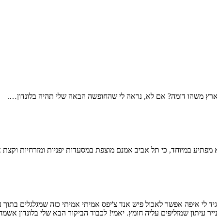
בארץ משהו דומה? אם לא, נראה לי שהחופשה הבאה שלי תהיה בלונדון….
לא מפתיע במיוחד, כי תל אביב אמנם מוצפת במסעדות יפניות ומזרחיות וקצ
להגיד לי איפה אפשר לאכול פיש אנד צ'יפס אמיתי אמיתי כזה שמגלגלים בתו
ר עיתון שמזליפים עליה חומץ. יאמי! לכבוד הביקור הבא שלי בלונדון אשמח 