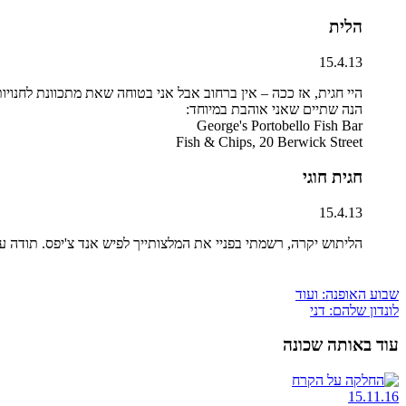
הלית
15.4.13
היי חגית, אז ככה – אין ברחוב אבל אני בטוחה שאת מתכוונת לחנויות 
הנה שתיים שאני אוהבת במיוחד:
George's Portobello Fish Bar
Fish & Chips, 20 Berwick Street
חגית חוגי
15.4.13
הליתוש יקרה, רשמתי בפניי את המלצותייך לפיש אנד צ'יפס. תודה
שבוע האופנה: ועוד
לונדון שלהם: דני
עוד באותה שכונה
15.11.16