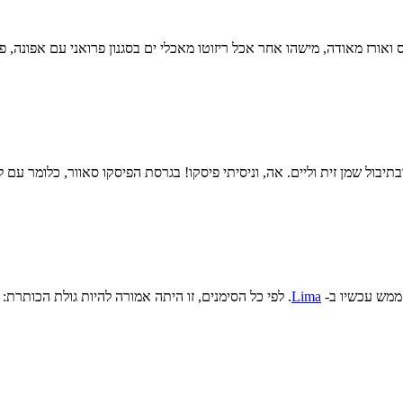
אורז מאודה, מישהו אחר אכל ריזוטו מאכלי ים בסגנון פרואני עם אפונה, פל
ובתיבול שמן זית וליים. אה, וניסיתי פיסקו! בגרסת הפיסקו סאוור, כלומר עם
 ממש עכשיו ב-
Lima