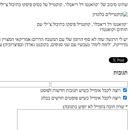
שתינו סיבוב של ‘קוואנטו דל דיאבלו’, קוקטייל על בסיס פיסקו בתיבול צ’ילי שמוגש גם עם 
‘קוואנטו דל דיאבלו’, קוקטייל פיסקו בתיבול צ’ילי עם
תותים וקואנטרו
יש לי הרגשה שזה לא סוף הרומן שלי עם המטבח הדרום-אמריקאי המצויין הז
מדוייקת, ‘לימה לימה’ (עכשיו עם שני סניפים, בקובנט גארדן ובפיצרוביה) 
תגובות
רוצה לקבל אימייל כשיש תגובות חדשות לפוסט
רוצה לקבל אימייל כשיש פוסטים חדשים בבלוג
* שדה חובה (המייל לא יופיע בתגובה)