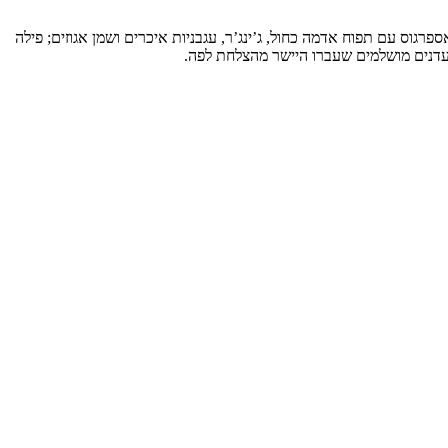
פרגוס עם תפוח אדמה כחול, ג’ינג’ר, עגבניות איכרים ושמן אגוזים; פילה
מעדנים מושלמים שעברו היישר מהצלחת לפה.