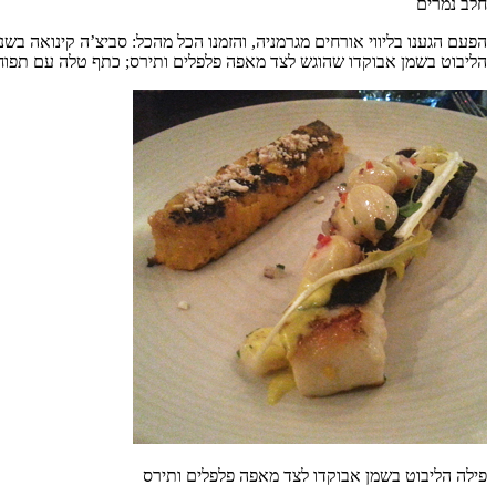
חלב נמרים
הפעם הגענו בליווי אורחים מגרמניה, והזמנו הכל מהכל: סביצ’ה קינואה בשנ
הליבוט בשמן אבוקדו שהוגש לצד מאפה פלפלים ותירס; כתף טלה עם תפוח 
פילה הליבוט בשמן אבוקדו לצד מאפה פלפלים ותירס