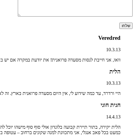
Veredred
10.3.13
וואו, אני חייבת לנסות מסעדה פרואנית! את יודעת במקרה אם יש 
הלית
10.3.13
היי ורדרד, עד כמה שידוע לי, אין היום מסעדה פרואנית בארץ. זה 
חגית חוגי
14.4.13
הלית יקירה, בתור תיירת קבועה בלונדון אולי סוף סוף מישהו יוכל 
כמעט בכל פאב אנגלי, אני מתכוונת למנה שקונים ברחוב – עטופה בניי