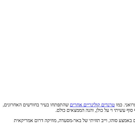
ואני. כמו
טרנדים קולינריים אחרים
שהתפתחו בעיר בחודשים האחרונים,
ם באמצע סוהו, וייב תזזיתי של באר-מסעדה, מוזיקה דרום אמריקאית