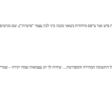
פיש אנד צ'יפס מיוחדות (שאני מכנה ביני לבין עצמי "פישיות"), שם מגישים ע
 על התשובה המהירה והמפורטת… שיהיה לך חג עצמאות שמח יקירה – שמרי 