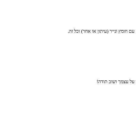
ם חומץ ונייר (עיתון או אחר) וכל זה.
על עצמך ושוב תודה!