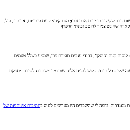
שום דבר שקשור בנמרים או בחלב); מנת קינואה עם עגבניות, אבוקדו, פול,
קסאווה שהוגש צמוד לרוטב גבינתי חרפרף.
: לנסות קצת ’פיסקו’, ברנדי ענבים תוצרת פרו, שמגיע בשלל טעמים
 שלי – כל תירוץ קלוש להגיח אליה שוב מיד משתדרג לסיבה מספקת.
 מגונדרות. נדמה לי שהשבדים היו מעדיפים לנגוס ב
חתיכות אימתניות של