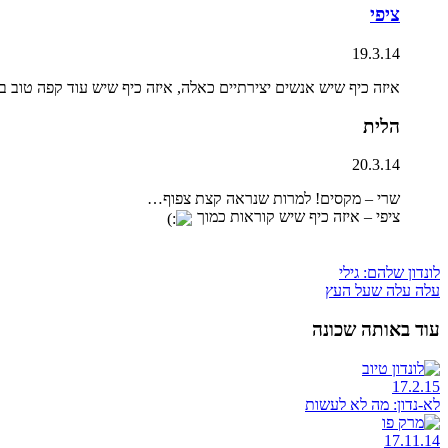
ציפי
19.3.14
איזה כיף שיש אנשים יצירתיים כאלה, איזה כיף שיש עוד קפה טוב בלו
הלית
20.3.14
שרי – מקסים! למרות שנראה קצת צפוף…
ציפי – איזה כיף שיש קוראות כמוך
לונדון שלהם: גילי
עלה עלה שעל העץ
עוד באותה שכונה
17.2.15
לא-נדון: מה לא לעשות
17.11.14