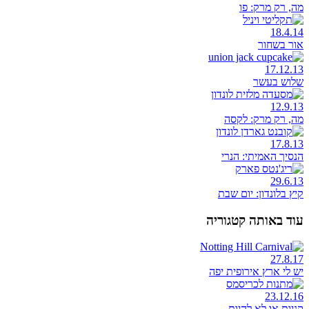
מה, רק מרק: פו
18.4.14
אור בשחור
17.12.13
שלוש בעשר
12.9.13
מה, רק מרק: לקסה
17.8.13
הנסיך האמיתי: הנרי
29.6.13
קיץ בלונדון: יום שבת
עוד באותה קטגוריה
27.8.17
יש לי ארץ אירופית יפה
23.12.16
קניות או לא להיות