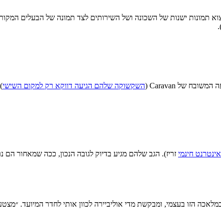
וא תמונות ישנות של השכונה ושל השירותים לצד תמונה של הבעלים המקורי
.
ח של Caravan (
השקשוקה שלהם הגיעה דווקא רק למקום השישי
אינטרנט חינמי
זריז). הגב שלהם מגיע בדיוק לגובה הנכון, ככה שמאחור הם
אכה הזו בעצמי, ומבקשת מדי אוליביירה לכוון אותי לחדר המיועד. ״מצטער