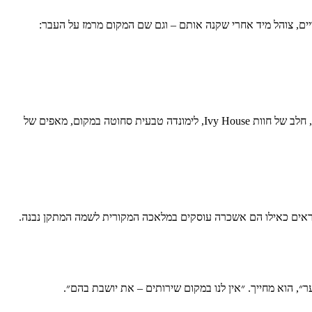
ים, צוהל מיד אחרי שקנה אותם – וגם שם המקום מרמז על העבר:
), חלב של חוות Ivy House, לימונדה טבעית סחוטה במקום, מאפים של
 נראים כאילו הם אשכרה עוסקים במלאכה המקורית לשמה המתקן נבנה.
״, הוא מחייך. ״אין לנו במקום שירותים – את יושבת בהם״.