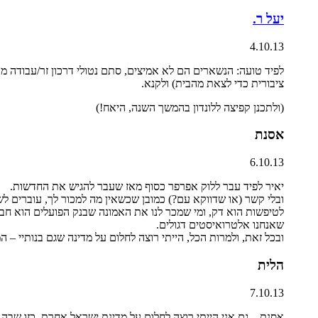
יעל ר.
4.10.13
ציבורית כדי לצאת מהבית) ולקנא.
(ולתכנן קפיצה ללונדון בהמשך השנה, היאח!)
אסנת
6.10.13
יאיר לפיד עבר ללוק אפרפר כסוף מאז שעבר להגיש את החדשות.
ובלי קשר (או שדווקא עם?) כמובן שכשאין מה למכור לך, עוברים לש
לטיפשות הוא דק, ומי שמכר לנו את האמונה שבנק הפועלים הוא חבר 
שאנחנו אלטרואיסטים דגולים.
ובכל זאת, ולמרות הכל, הייתי רוצה לחלום על מדינה שגם בנותיי – ה
הלית
7.10.13
אסנת – גם אני הייתי רוצה לחלום על מדינת ישראל אחרת, כזו שבה 