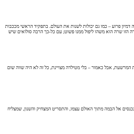
דמיון פרוע – כמו גם יכולות לשנות את העולם. בתפקיד הראשי מככבות
ה הזו שרה הוא משהו ליפול ממנו פשוט; עם כל-כך הרבה סולואים שיש
 המרשעת, אבל כאמור – בלי מטילדה מצויינת, כל זה לא היה שווה שום
כנסים אל הבמה מתוך האולם עצמו, והתסריט המצחיק והשנון, שמצליח