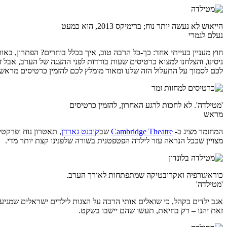
הייאוש לא נעשה יותר נוח; ברימיקס 2013, הוא כמעט
נעלם לגמרי
חוץ מעניין בעייתי אחד: כך-כל הרבה טוב, איך בכלל בוחרים? הפתרון, ב
לכם לסמוך על התעלול הזה שלנו ומאוד מומלץ לכם להזמין כרטיסים מראש.
'מטילדה'. לא לחכות לרגע האחרון, להזמין כרטיסים
מראש
המחזמר מציג ב-
Cambridge Theatre
שב
קובנט גארדן
, תאטרון נוח ופרקטי 
מצויין שככל הנראה עזר לילדה הפטפטנית בשורה שלפנינו קצת יותר מדי.
כוראיגורפיה ואקרובטיקה שמתפתחות לאורך הערב.
'מטילדה'
זאת יהנו – רק בחיאת, תעשו שהם יישבו בשקט.