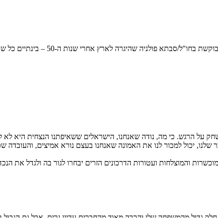
לפיד טועה: הנשארים הם לא אמיצים, סתם
חק על הרגש. כי מה, נודה שאנחנו, הישראלים ששאיפתנו הנצחית היא לא לצ
שלנו, יכול למכור לנו את האמונה שאנחנו בעצם נורא אמיצים, והעובדה שכו
מוכשרות והמוצלחות ועטורות הדרכונים הזרים יבחרו לגור בה ולגדל את הנכד
חלק גדול מהמשפחה שלי והרבה מאוד מהחברים עדיין גרים. אבל גם הגבול בי