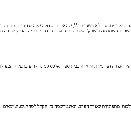
ו בכלל ובית-ספר לא משהו בכלל, שהאהבה הגדולה שלה לספרים מפתחת בה 
שר, שכבר השתתפה ב’שרק’ ועשתה גם הפעם עבודה מדהימה. הדיוק שבו הילד
יד המורה הנורמלית היחידה בבית ספר ואלכס גומונד קורע בתפקיד המנהלת
לכות ומתפתחות לאורך הערב, האינטרקציה בין הקהל לשחקנים, שיוצאים ונ