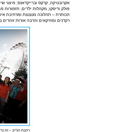
אקרובטיקה, קרקס וברייקדאנס; מיצגי שייט 
פולק ודיסקו; מקהלות ילדים; תזמורות מתו
רקדנים ומוזיקאים והרבה אורות זוהרים ב
רחבת הג'ייב – זה נרא