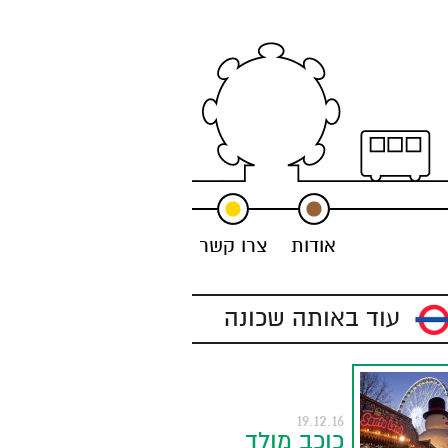
אודות
צרו קשר
עוד באותה שכונה
19.12.16
כוכב מולד