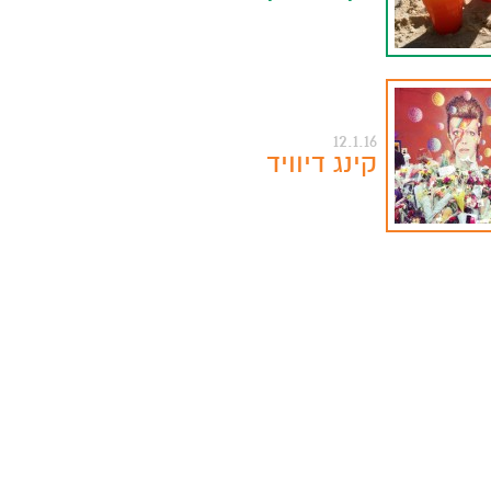
12.1.16
קינג דיוויד