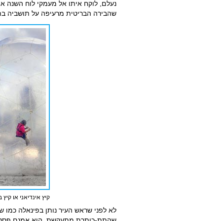
נעלם, לוקח איתו אל מעמקי לוח השנה את
שהבירה הבריטית מרעיפה על תושביה בת
קיץ אינדיאני או קיץ ב
לא לפני שראש העיר נותן בפינאלה כמו ש
שהתת-כותרת מתעקשת, הוא אמנם פסטיב