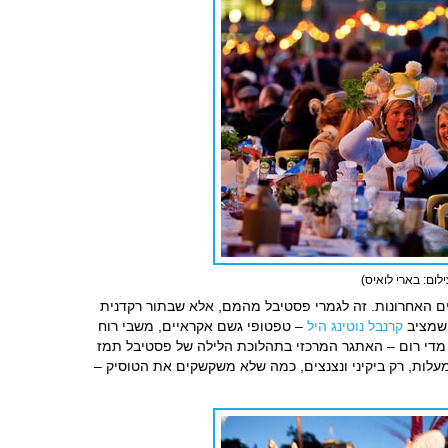
ום: בארי לואיס)
ם האחרונות. זה לגמרי פסטיבל מהמם, אלא שבתור רקדנית
 שמציב
קרנבל נוטינג היל
– טפטופי גשם אקראיים, משבי רוח
ר מדי רום – האתגר המרכזי בתהלוכת הלילה של פסטיבל תמז
לות, רק ביקיני ונצנצים, כמה שלא משקשקים את הטוסיק –