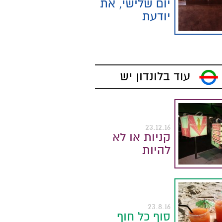
יום שלישי, את
יודעת
עוד בלונדון יש
23.12.16
קניות או לא
להיות
23.8.16
סוף כל חוף