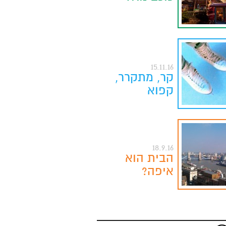
15.11.16
קר, מתקרר,
קפוא
18.9.16
הבית הוא
איפה?