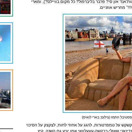
אנד און סי? פרבר בליברפול? כל מקום בוויילס?), ומארי
” מחריש אוזניים.
פסטיבל התמז (צילום: בארי לואיס)
שקש על טמפרטורות, להגג על אחוזי לחות, לצקצק
על הסיכוי
ינאני שאולי-בבקשה-עעעלוואי אמן יגיע גם השנה. קיץ