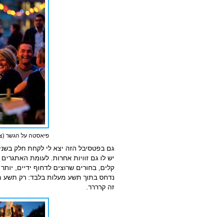
פיאסטה על הגשר (ציל
גם בפטסיבל הזה יצא לי לקחת חלק בשני
יש לו גם זוויות אחרות. לעומת האתגרים
קלים, בחורים שרוצים לדחוף ידיים, יות
נדחס בתוך תשע מעלות בלבד: רק תשע מע
זה קרררר.