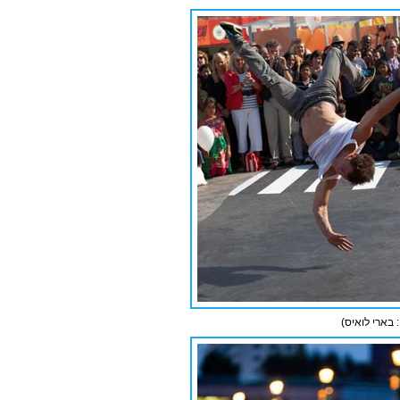
: בארי לואיס)