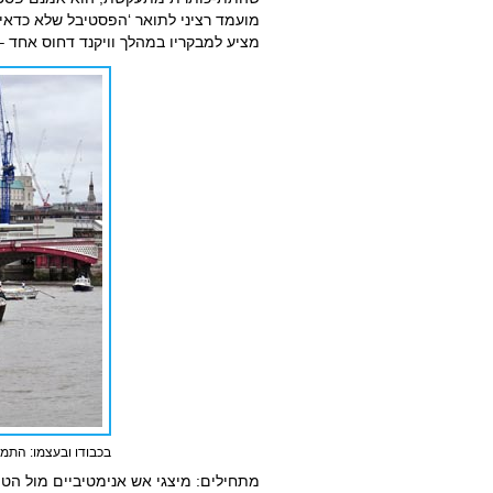
מועמד רציני לתואר ‘הפסטיבל שלא כדאי
מציע למבקריו במהלך וויקנד דחוס אחד –
בכבודו ובעצמו: התמז 
מתחילים: מיצגי אש אנימטיביים מול הטי