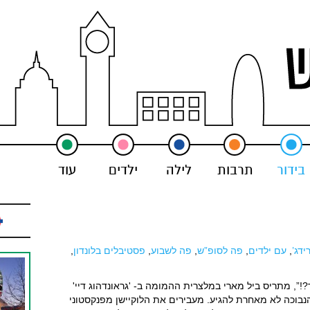
בידור
תרבות
לילה
ילדים
עוד
ידג’
,
עם ילדים
,
פה לסופ”ש
,
פה לשבוע
,
פסטיבלים בלונדון
,
!”, מתריס ביל מארי במלצרית ההמומה ב- 'גראונדהוג דיי'
הנבוכה לא מאחרת להגיע. מעבירים את הלוקיישן מפנקסטוני